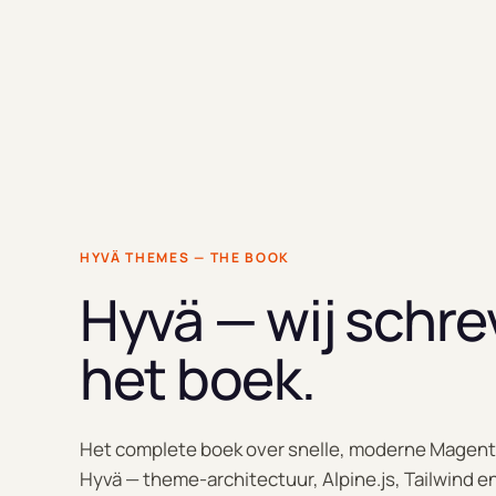
HYVÄ THEMES — THE BOOK
Hyvä — wij schr
het boek.
Het complete boek over snelle, moderne Magent
Hyvä — theme-architectuur, Alpine.js, Tailwind e