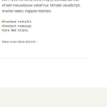
of een nieuwbouw vanaf nul. Minder JavaScript,
sneller laden, happier klanten.
Frontend retrofit
Checkout redesign
Core Web Vitals
Meer over deze dienst
→