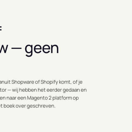
f
w — geen
vanuit Shopware of Shopify komt, of je
ctor — wij hebben het eerder gedaan en
en naar een Magento 2 platform op
het boek over geschreven.