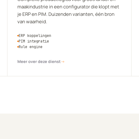
maakindustrie in een configurator die klopt met
je ERP en PIM. Duizenden varianten, één bron
van waarheid.
ERP koppelingen
PIM integratie
Rule engine
Meer over deze dienst
→