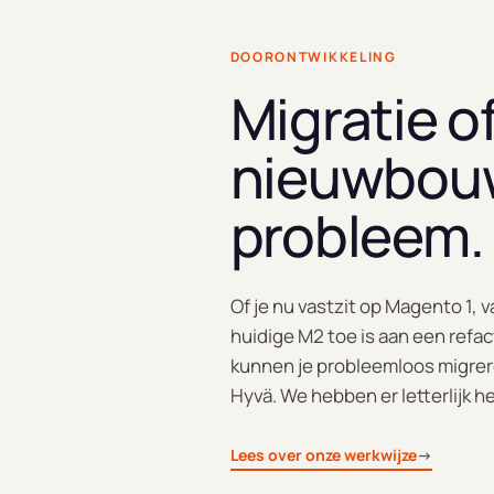
DOORONTWIKKELING
Migratie o
nieuwbou
probleem.
Of je nu vastzit op Magento 1, 
huidige M2 toe is aan een refa
kunnen je probleemloos migrer
Hyvä. We hebben er letterlijk 
Lees over onze werkwijze
→