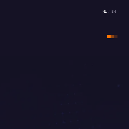
NL
/
EN