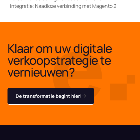
Integratie: Naadloze verbinding met Magento 2
Klaar om uw digitale
verkoopstrategie te
vernieuwen?
De transformatie begint hier!