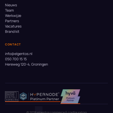
Nieuws
Team
Werkwijze
Partners
Vacatures
Brand kit
CONTACT
info@elgentos.nl
050 700 15 15
Hereweg 120-4, Groningen
© 2026 elgentos commerce & configurators