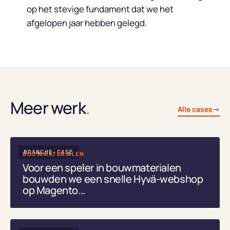
op het stevige fundament dat we het
afgelopen jaar hebben gelegd.
Meer werk
.
Alle cases
→
BRANCHE CASE
BOUWMATERIALEN
Voor een speler in bouwmaterialen
bouwden we een snelle Hyvä-webshop
op Magento...