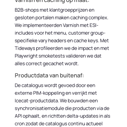
B2B-shops met klantgroepprijzen en
gesloten portalen maken caching complex.
We implementeerden Varnish met ESI-
includes voor het menu, customer group-
specifieke vary headers en cache keys. Met
Tideways profileerden we de impact en met
Playwright smoketests valideren we dat
alles correct gecachet wordt.
Productdata van buitenaf:
De catalogus wordt gevoed door een
externe PIM-koppeling en verrijkt met
Icecat-productdata. We bouwden een
synchronisatiemodule die producten via de
API ophaalt, en richtten delta-updates in als
cron zodat de catalogus continu actueel