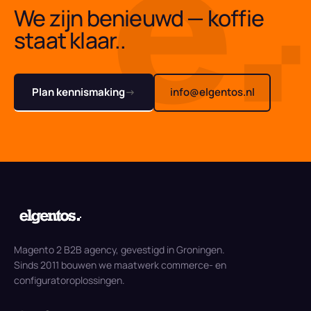
We zijn benieuwd — koffie
staat klaar.
.
Plan kennismaking
→
info@elgentos.nl
Magento 2 B2B agency, gevestigd in Groningen.
Sinds 2011 bouwen we maatwerk commerce- en
configuratoroplossingen.