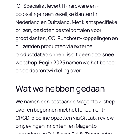
ICTSpecialist levert IT-hardware en -
oplossingen aan zakelijke klanten in
Nederland en Duitsland. Met klantspecifieke
prijzen, gesloten bestelportalen voor
grootklanten, OCI Punchout-koppelingen en
duizenden producten via externe
productdatabronnen, is dit geen doorsnee
webshop. Begin 2025 namen we het beheer
en de doorontwikkeling over.
Wat we hebben gedaan:
We namen een bestaande Magento 2-shop
over en begonnen met het fundament:
CI/CD-pipeline opzetten via GitLab, review-
omgevingen inrichten, en Magento
upgraden van 2.4.6 naar 2.4.8. Technische