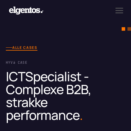
ALLE CASES
HYVä CASE
ICTSpecialist -
Complexe B2B,
strakke
performance
.