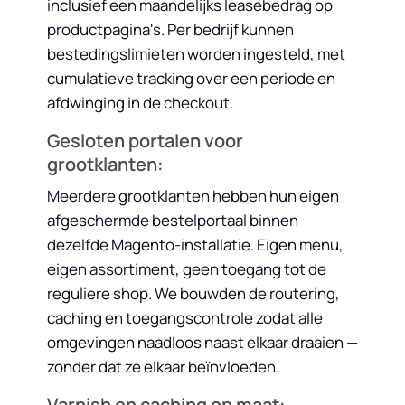
inclusief een maandelijks leasebedrag op
productpagina's. Per bedrijf kunnen
bestedingslimieten worden ingesteld, met
cumulatieve tracking over een periode en
afdwinging in de checkout.
Gesloten portalen voor
grootklanten:
Meerdere grootklanten hebben hun eigen
afgeschermde bestelportaal binnen
dezelfde Magento-installatie. Eigen menu,
eigen assortiment, geen toegang tot de
reguliere shop. We bouwden de routering,
caching en toegangscontrole zodat alle
omgevingen naadloos naast elkaar draaien —
zonder dat ze elkaar beïnvloeden.
Varnish en caching op maat: