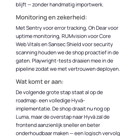
blijft — zonder handmatig importwerk.
Monitoring en zekerheid:
Met Sentry voor error tracking, Oh Dear voor
uptime monitoring, RUMvision voor Core
Web Vitals en Sansec Shield voor security
scanning houden we de shop proactief in de
gaten. Playwright-tests draaien mee in de
pipeline zodat we met vertrouwen deployen.
Wat komt er aan:
De volgende grote stap staat al op de
roadmap: een volledige Hyvä-
implementatie. De shop draait nu nog op
Luma, maar de overstap naar Hyvä zal de
frontend aanzienlijk sneller en beter
onderhoudbaar maken — een logisch vervolg