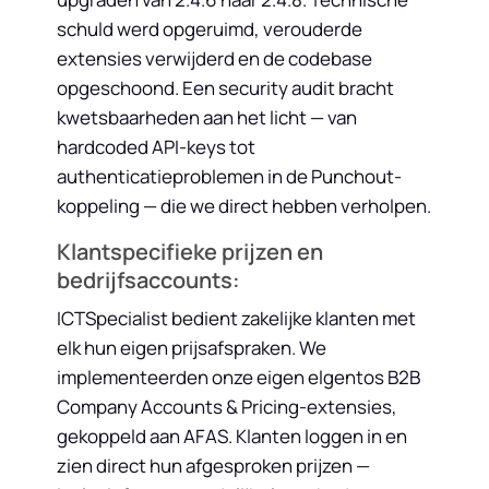
schuld werd opgeruimd, verouderde
extensies verwijderd en de codebase
opgeschoond. Een security audit bracht
kwetsbaarheden aan het licht — van
hardcoded API-keys tot
authenticatieproblemen in de Punchout-
koppeling — die we direct hebben verholpen.
Klantspecifieke prijzen en
bedrijfsaccounts:
ICTSpecialist bedient zakelijke klanten met
elk hun eigen prijsafspraken. We
implementeerden onze eigen elgentos B2B
Company Accounts & Pricing-extensies,
gekoppeld aan AFAS. Klanten loggen in en
zien direct hun afgesproken prijzen —