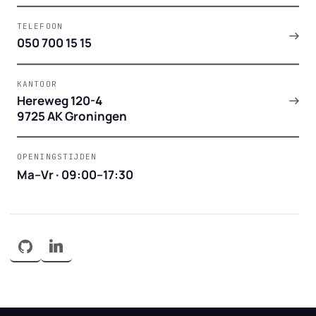
TELEFOON
050 700 15 15
KANTOOR
Hereweg 120-4
9725 AK Groningen
OPENINGSTIJDEN
Ma–Vr · 09:00–17:30