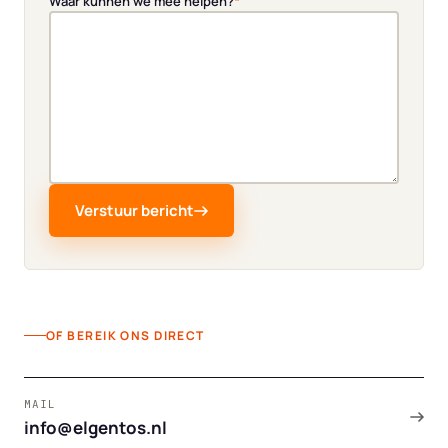
*
Waar kunnen we mee helpen?
Verstuur bericht
OF BEREIK ONS DIRECT
MAIL
info@elgentos.nl