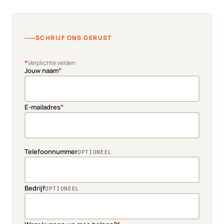
SCHRIJF ONS GERUST
*
Verplichte velden
*
Jouw naam
*
E-mailadres
Telefoonnummer
OPTIONEEL
Bedrijf
OPTIONEEL